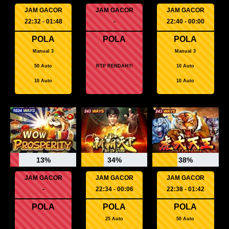
JAM GACOR
JAM GACOR
JAM GACOR
22:32 - 01:48
-
22:40 - 00:00
POLA
POLA
POLA
Manual 3
Manual 3
50 Auto
RTP RENDAH!!!
10 Auto
10 Auto
10 Auto
13%
34%
38%
JAM GACOR
JAM GACOR
JAM GACOR
-
22:34 - 00:06
22:38 - 01:42
POLA
POLA
POLA
25 Auto
50 Auto