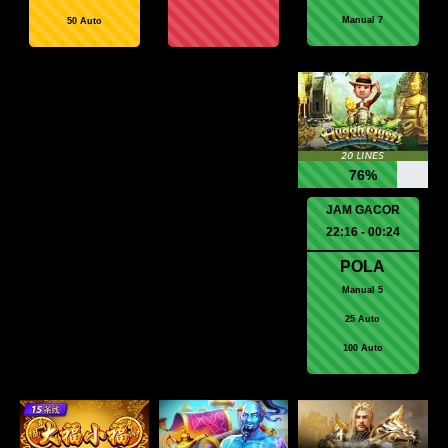
Manual 7
50 Auto
76%
JAM GACOR
22:16 - 00:24
POLA
Manual 5
25 Auto
100 Auto