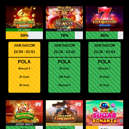
59%
78%
86%
JAM GACOR
JAM GACOR
JAM GACOR
22:59 - 01:51
22:18 - 23:42
22:26 - 01:54
POLA
POLA
POLA
Manual 5
50 Auto
Manual 7
25 Auto
100 Auto
10 Auto
50 Auto
Manual 9
10 Auto