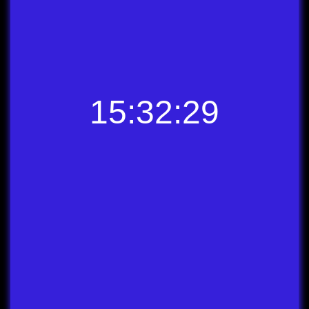
15:32:30