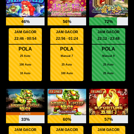
46%
56%
72%
JAM GACOR
JAM GACOR
JAM GACOR
22:46 - 00:54
22:56 - 01:24
22:12 - 23:48
POLA
POLA
POLA
25 Auto
Manual 7
Manual 9
100 Auto
25 Auto
25 Auto
10 Auto
100 Auto
25 Auto
33%
60%
57%
JAM GACOR
JAM GACOR
JAM GACOR