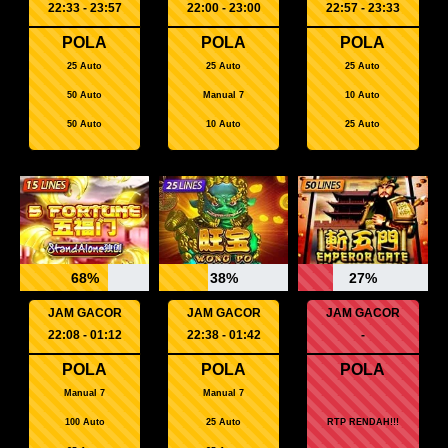
22:33 - 23:57
22:00 - 23:00
22:57 - 23:33
POLA
POLA
POLA
25 Auto
25 Auto
25 Auto
50 Auto
Manual 7
10 Auto
50 Auto
10 Auto
25 Auto
68%
38%
27%
JAM GACOR
JAM GACOR
JAM GACOR
22:08 - 01:12
22:38 - 01:42
-
POLA
POLA
POLA
Manual 7
Manual 7
100 Auto
25 Auto
RTP RENDAH!!!