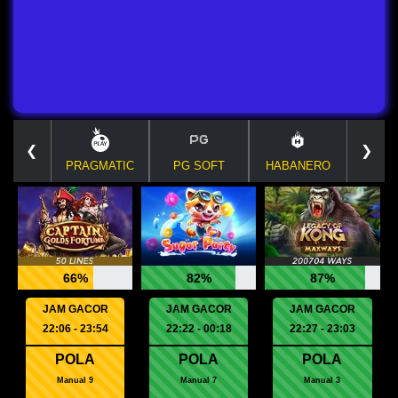
❮
❯
PRAGMATIC
PG SOFT
HABANERO
66%
82%
87%
JAM GACOR
JAM GACOR
JAM GACOR
22:06 - 23:54
22:22 - 00:18
22:27 - 23:03
POLA
POLA
POLA
Manual 9
Manual 7
Manual 3