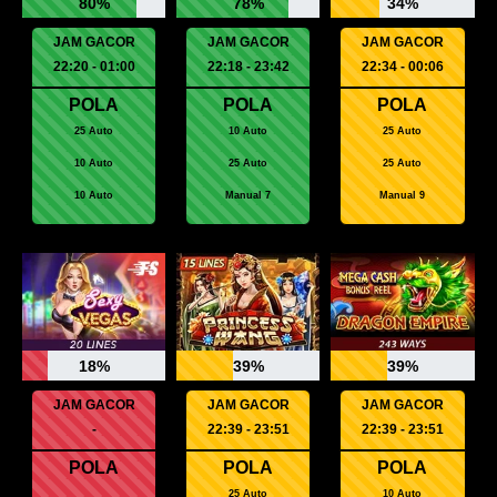
80%
78%
34%
JAM GACOR
JAM GACOR
JAM GACOR
22:20 - 01:00
22:18 - 23:42
22:34 - 00:06
POLA
POLA
POLA
25 Auto
10 Auto
25 Auto
10 Auto
25 Auto
25 Auto
10 Auto
Manual 7
Manual 9
18%
39%
39%
JAM GACOR
JAM GACOR
JAM GACOR
-
22:39 - 23:51
22:39 - 23:51
POLA
POLA
POLA
25 Auto
10 Auto