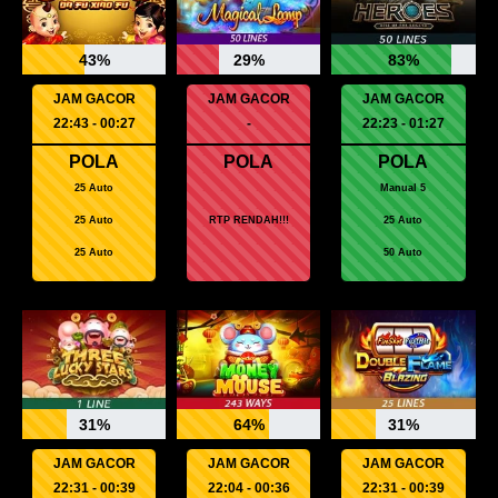
43%
29%
83%
JAM GACOR
JAM GACOR
JAM GACOR
22:43 - 00:27
-
22:23 - 01:27
POLA
POLA
POLA
25 Auto
Manual 5
25 Auto
RTP RENDAH!!!
25 Auto
25 Auto
50 Auto
31%
64%
31%
JAM GACOR
JAM GACOR
JAM GACOR
22:31 - 00:39
22:04 - 00:36
22:31 - 00:39