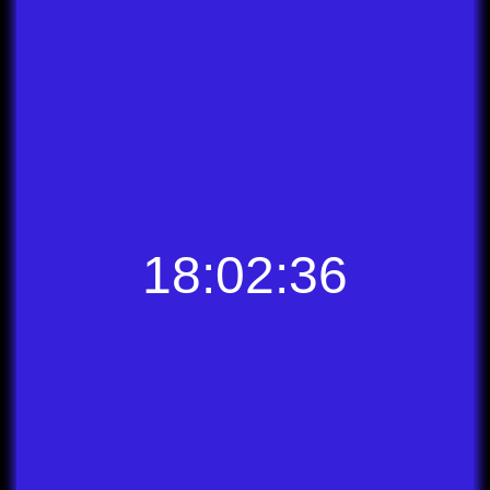
18:02:38