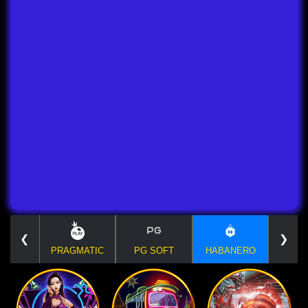
❮
❯
PRAGMATIC
PG SOFT
HABANERO